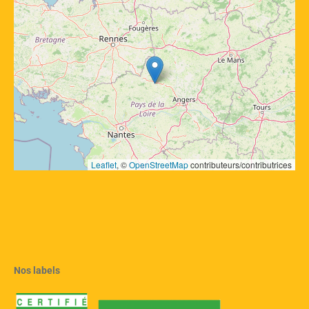
Leaflet
, © 
OpenStreetMap
 contributeurs/contributrices
Nos labels