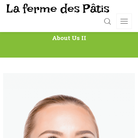
About Us II