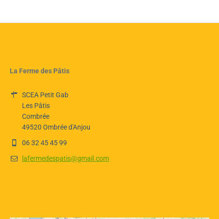
SCEA Petit Gab
Les Pâtis
Combrée
49520 Ombrée d'Anjou
06 32 45 45 99
lafermedespatis@gmail.com