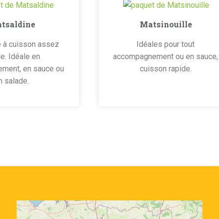
tsaldine
Matsinouille
e à cuisson assez
Idéales pour tout
e. Idéale en
accompagnement ou en sauce,
ment, en sauce ou
cuisson rapide.
n salade.