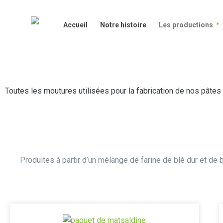
Accueil
Notre histoire
Les productions
Accueil
Notre histoire
Les productions
Toutes les moutures utilisées pour la fabrication de nos pâte
Produites à partir d’un mélange de farine de blé dur et de