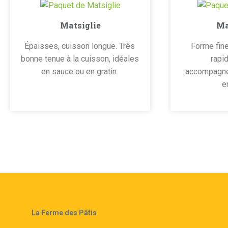
Matsiglie
Ma
Épaisses, cuisson longue. Très
Forme fin
bonne tenue à la cuisson, idéales
rapid
en sauce ou en gratin.
accompagne
e
La Ferme des Pâtis