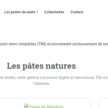
Les points de vente
Collectivités
Contact
Les points de vente
Collectivités
Contact
s sont semi-complètes (T80) et proviennent exclusivement de not
Les pâtes natures
 blé tendre, cette gamme est assez légère et savoureuse. Elle es
l’italienne.