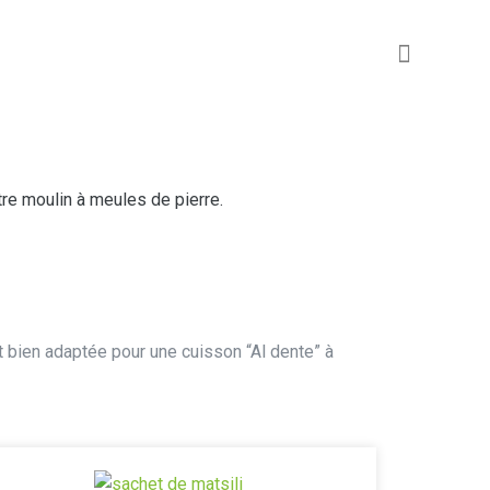
re moulin à meules de pierre.
t bien adaptée pour une cuisson “Al dente” à