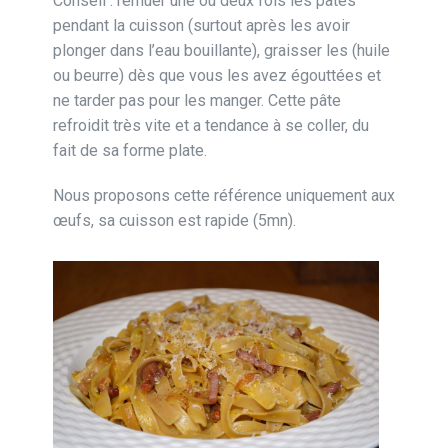
Conseil : remuer une ou deux fois les pâtes
pendant la cuisson (surtout après les avoir
plonger dans l’eau bouillante), graisser les (huile
ou beurre) dès que vous les avez égouttées et
ne tarder pas pour les manger. Cette pâte
refroidit très vite et a tendance à se coller, du
fait de sa forme plate.
Nous proposons cette référence uniquement aux
œufs, sa cuisson est rapide (5mn).