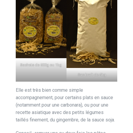
Sachets de 500g ou 1kg
Sac kraft de 5kg
Elle est très bien comme simple
accompagnement, pour certains plats en sauce
(notamment pour une carbonara), ou pour une
recette asiatique avec des petits légumes
taillés finement, du gingembre, de la sauce soja.