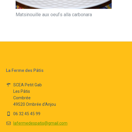
Matsinouille aux oeufs alla carbonara
La Ferme des Pâtis
SCEA Petit Gab
Les Pâtis
Combrée
49520 Ombrée d'Anjou
06 32 45 45 99
lafermedespatis@gmail.com