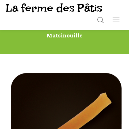
Matsinouille