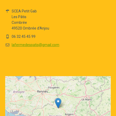
SCEA Petit Gab
Les Pâtis
Combrée
49520 Ombrée d'Anjou
06 32 45 45 99
lafermedespatis@gmail.com