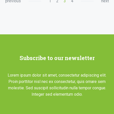
previous
1
2
3
4
next
Subscribe to our newsletter
Lorem ipsum dolor sit amet, consectetur adipiscing elit.
Proin porttitor nisl nec ex consectetur, quis ornare sem
molestie. Sed suscipit sollicitudin nulla tempor congue.
Integer sed elementum odio.