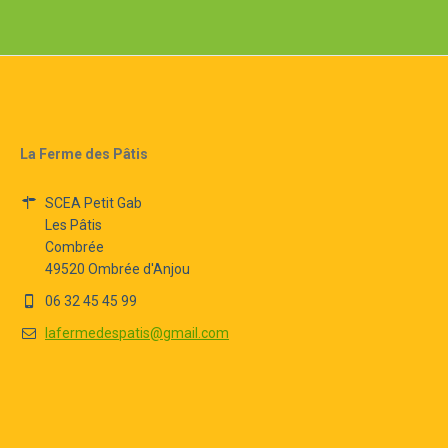
La Ferme des Pâtis
SCEA Petit Gab
Les Pâtis
Combrée
49520 Ombrée d'Anjou
06 32 45 45 99
lafermedespatis@gmail.com