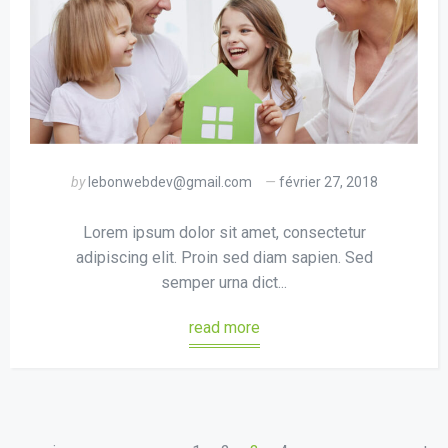
by
lebonwebdev@gmail.com
février 27, 2018
Lorem ipsum dolor sit amet, consectetur
adipiscing elit. Proin sed diam sapien. Sed
semper urna dict...
read more