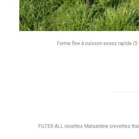
Forme fine á cuisson assez rapide (5
FILTER ALL recettes Matsaldine crevettes thai