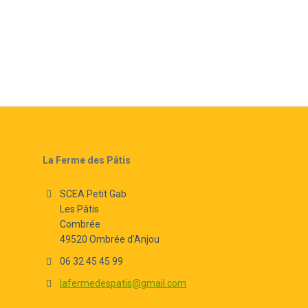
La Ferme des Pâtis
SCEA Petit Gab
Les Pâtis
Combrée
49520 Ombrée d'Anjou
06 32 45 45 99
lafermedespatis@gmail.com