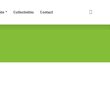
nte
Collectivités
Contact
nte
Collectivités
Contact