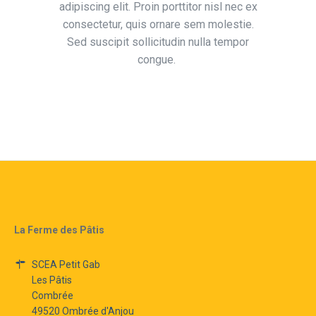
adipiscing elit. Proin porttitor nisl nec ex
consectetur, quis ornare sem molestie.
Sed suscipit sollicitudin nulla tempor
congue.
La Ferme des Pâtis
SCEA Petit Gab
Les Pâtis
Combrée
49520 Ombrée d'Anjou