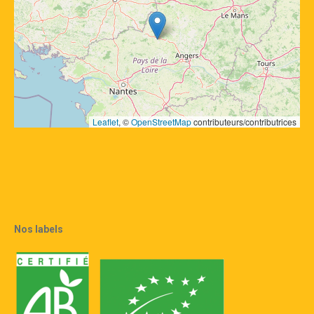
Leaflet
, © 
OpenStreetMap
 contributeurs/contributrices
Nos labels