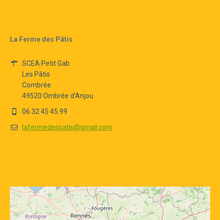
La Ferme des Pâtis
SCEA Petit Gab
Les Pâtis
Combrée
49520 Ombrée d'Anjou
06 32 45 45 99
lafermedespatis@gmail.com