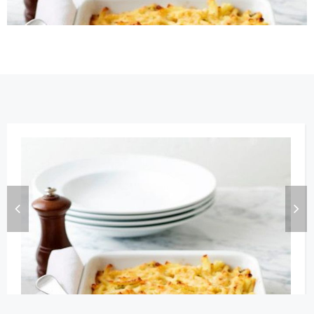
Gratin de Matsaroni
by
lebonwebdev@gmail.com
juillet 25, 2022